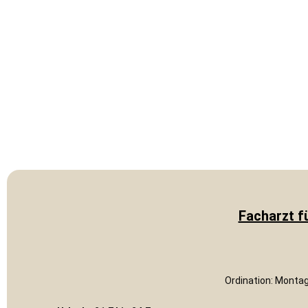
Facharzt f
Ordination: Monta