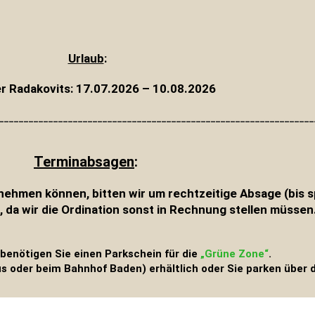
Urlaub
:
er Radakovits:
17.07.2026 – 10.08.2026
________________________________________________________________
Terminabsagen
:
rnehmen können, bitten wir um rechtzeitige Absage (bis
 da wir die Ordination sonst in Rechnung stellen müssen
 benötigen Sie einen Parkschein für die
„Grüne Zone“
.
lus oder beim Bahnhof Baden) erhältlich oder Sie parken über 