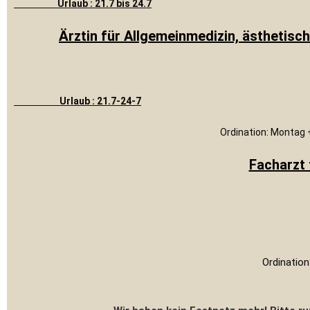
Urlaub : 21.7 bis 24.7
Ärztin für Allgemeinmedizin, ästhetisc
Urlaub : 21.7-24-7
Ordination: Montag
Facharzt 
Ordinatio