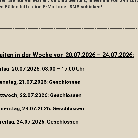
fen Sie nur ein Mal an, wir sind bemüht, innerhalb von 24h zur
en Fällen bitte eine E-Mail oder SMS schicken!
________________________________________________________________
iten in der Woche von 20.07.2026 – 24.07.2026:
tag, 20.07.2026: 08:00 – 17:00 Uhr
enstag, 21.07
.2026: Geschlossen
ttwoch, 22.07.2026: Geschlossen
nerstag, 23.07.2026: Geschlossen
reitag, 24.07.2026
: Geschlossen
________________________________________________________