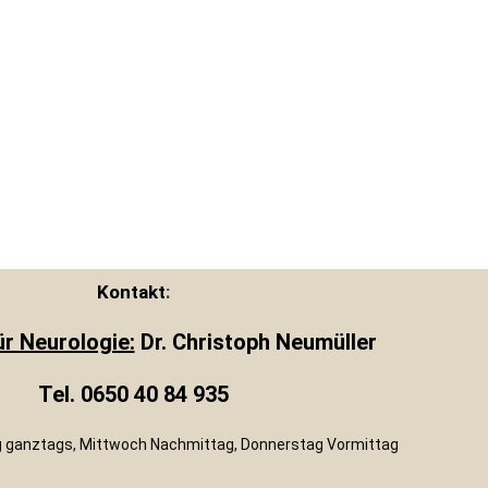
Kontakt
:
ür Neurologie:
Dr. Christoph Neumüller
Tel. 0650 40 84 935
g ganztags, Mittwoch Nachmittag, Donnerstag Vormittag