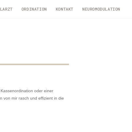
LARZT
ORDINATION
KONTAKT
NEUROMODULATION
r Kassenordination oder einer
von mir rasch und effizient in die