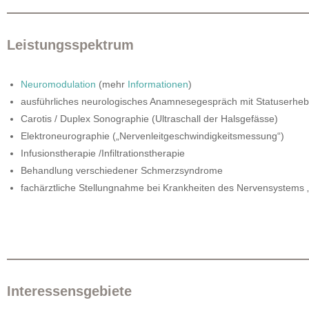
Leistungsspektrum
Neuromodulation
(mehr
Informationen
)
ausführliches neurologisches Anamnesegespräch mit Statuserheb
Carotis / Duplex Sonographie (Ultraschall der Halsgefässe)
Elektroneurographie („Nervenleitgeschwindigkeitsmessung“)
Infusionstherapie /Infiltrationstherapie
Behandlung verschiedener Schmerzsyndrome
fachärztliche Stellungnahme bei Krankheiten des Nervensystems
Interessensgebiete