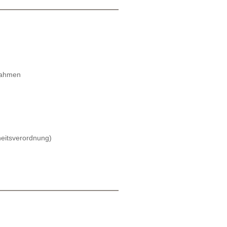
ßnahmen
eitsverordnung)