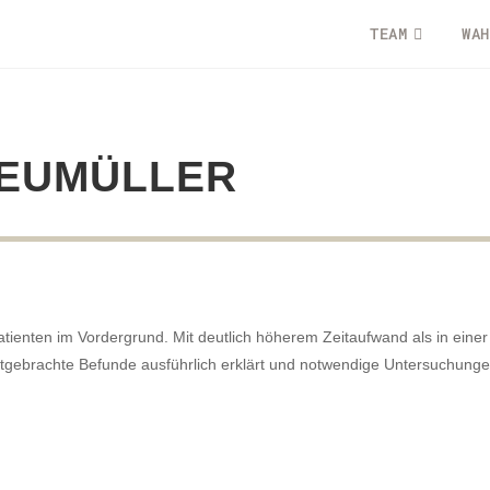
TEAM
WAH
NEUMÜLLER
Patienten im Vordergrund. Mit deutlich höherem Zeitaufwand als in eine
gebrachte Befunde ausführlich erklärt und notwendige Untersuchungen 