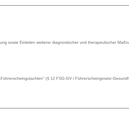
ung sowie Einleiten weiterer diagnostischer und therapeutischer Ma
 „Führerscheingutachten“ (§ 12 FSG-GV / Führerscheingesetz-Gesundh